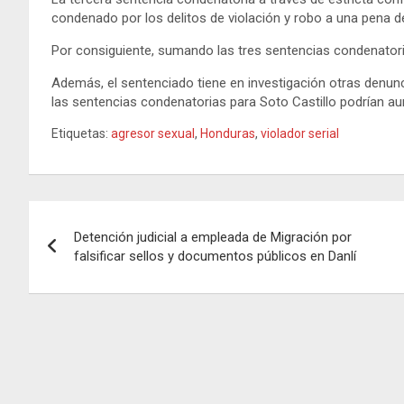
condenado por los delitos de violación y robo a una pena d
Por consiguiente, sumando las tres sentencias condenatorias
Además, el sentenciado tiene en investigación otras denuncias
las
sentencias condenatorias para Soto Castillo podrían au
Etiquetas:
agresor sexual
,
Honduras
,
violador serial
Navegación
Detención judicial a empleada de Migración por
de
falsificar sellos y documentos públicos en Danlí
entradas