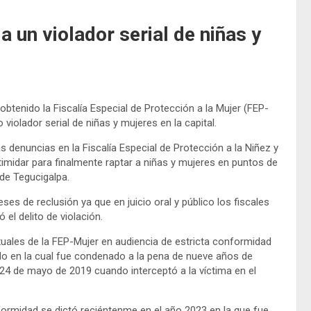
 un violador serial de niñas y
obtenido la Fiscalía Especial de Protección a la Mujer (FEP-
violador serial de niñas y mujeres en la capital.
s denuncias en la Fiscalía Especial de Protección a la Niñez y
timidar para finalmente raptar a niñas y mujeres en puntos de
o de Tegucigalpa.
es de reclusión ya que en juicio oral y público los fiscales
el delito de violación.
uales de la FEP-Mujer en audiencia de estricta conformidad
lo en la cual fue condenado a la pena de nueve años de
24 de mayo de 2019 cuando interceptó a la víctima en el
formidad se dictó reciéntenme en el año 2023 en la que fue