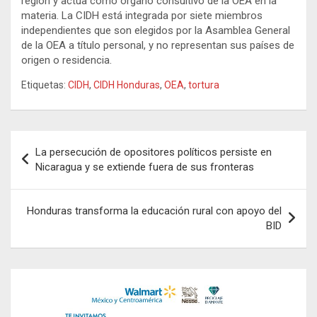
región y actúa como órgano consultivo de la OEA en la
materia. La CIDH está integrada por siete miembros
independientes que son elegidos por la Asamblea General
de la OEA a título personal, y no representan sus países de
origen o residencia.
Etiquetas:
CIDH
,
CIDH Honduras
,
OEA
,
tortura
Navegación
La persecución de opositores políticos persiste en
de
Nicaragua y se extiende fuera de sus fronteras
entradas
Honduras transforma la educación rural con apoyo del
BID