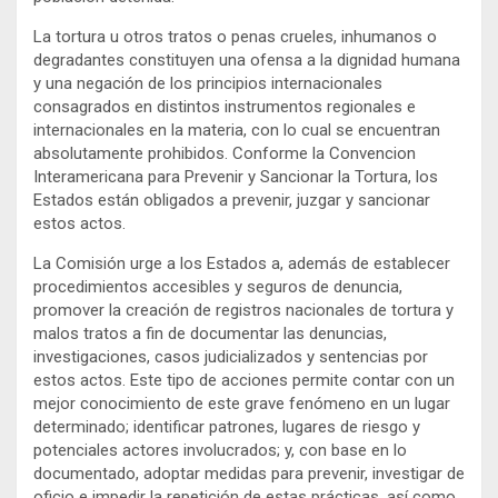
La tortura u otros tratos o penas crueles, inhumanos o
degradantes constituyen una ofensa a la dignidad humana
y una negación de los principios internacionales
consagrados en distintos instrumentos regionales e
internacionales en la materia, con lo cual se encuentran
absolutamente prohibidos. Conforme la Convencion
Interamericana para Prevenir y Sancionar la Tortura, los
Estados están obligados a prevenir, juzgar y sancionar
estos actos.
La Comisión urge a los Estados a, además de establecer
procedimientos accesibles y seguros de denuncia,
promover la creación de registros nacionales de tortura y
malos tratos a fin de documentar las denuncias,
investigaciones, casos judicializados y sentencias por
estos actos. Este tipo de acciones permite contar con un
mejor conocimiento de este grave fenómeno en un lugar
determinado; identificar patrones, lugares de riesgo y
potenciales actores involucrados; y, con base en lo
documentado, adoptar medidas para prevenir, investigar de
oficio e impedir la repetición de estas prácticas, así como