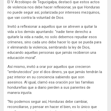
El V Arzobispo de Tegucigalpa, destacó que estos actos
de violencia nos debe hacer reflexionar, ya que Honduras
no puede seguir así, polarizada por intereses mezquinos,
que van contra la voluntad de Dios.
Invitó a reflexionar a aquellos que se atreven a quitar la
vida a los demás apuntando: “nadie tiene derecho a
quitarle la vida a nadie, no solo debemos repudiar esos
crímenes, sino cada uno debe hacer lo que se pueda para
ir eliminando la violencia, sembrando la ley de Dios,
educando aquellas personas que jamás recibieron una
educación moral”.
Así mismo, invitó a orar por aquellos que crecieron
“embrutecidos” por el dios dinero, ya que jamás tendrán la
paz interior en su conciencia sabiendo que son
asesinos. Al igual, clamó esa oración por las familias
hondureñas que a diario pierden a sus parientes de
manera injusta.
“No podemos seguir así, Honduras debe cambiar,
reconciliarse, y pensar en hacer el bien, es lo único que