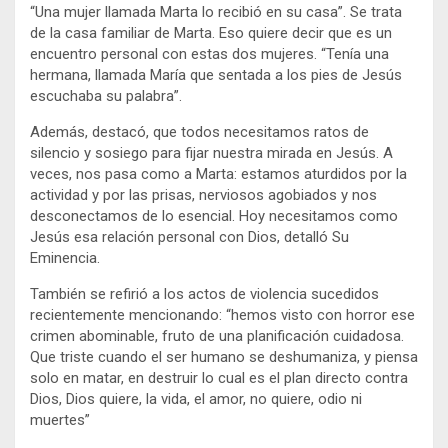
“Una mujer llamada Marta lo recibió en su casa”. Se trata
de la casa familiar de Marta. Eso quiere decir que es un
encuentro personal con estas dos mujeres. “Tenía una
hermana, llamada María que sentada a los pies de Jesús
escuchaba su palabra”.
Además, destacó, que todos necesitamos ratos de
silencio y sosiego para fijar nuestra mirada en Jesús. A
veces, nos pasa como a Marta: estamos aturdidos por la
actividad y por las prisas, nerviosos agobiados y nos
desconectamos de lo esencial. Hoy necesitamos como
Jesús esa relación personal con Dios, detalló Su
Eminencia.
También se refirió a los actos de violencia sucedidos
recientemente mencionando: “hemos visto con horror ese
crimen abominable, fruto de una planificación cuidadosa.
Que triste cuando el ser humano se deshumaniza, y piensa
solo en matar, en destruir lo cual es el plan directo contra
Dios, Dios quiere, la vida, el amor, no quiere, odio ni
muertes”