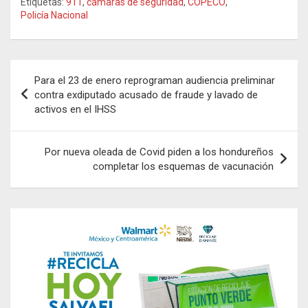
Etiquetas:
911
,
cámaras de seguridad
,
COPECO
,
Policía Nacional
Navegación
Para el 23 de enero reprograman audiencia preliminar
de
contra exdiputado acusado de fraude y lavado de
activos en el IHSS
entradas
Por nueva oleada de Covid piden a los hondureños
completar los esquemas de vacunación