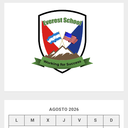
AGOSTO 2026
L
M
X
J
V
S
D