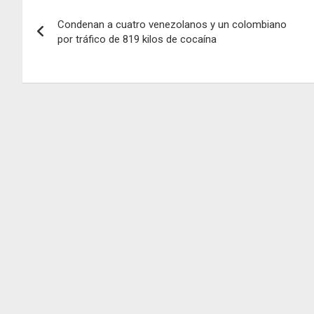
Navegación
Condenan a cuatro venezolanos y un colombiano
de
por tráfico de 819 kilos de cocaína
entradas