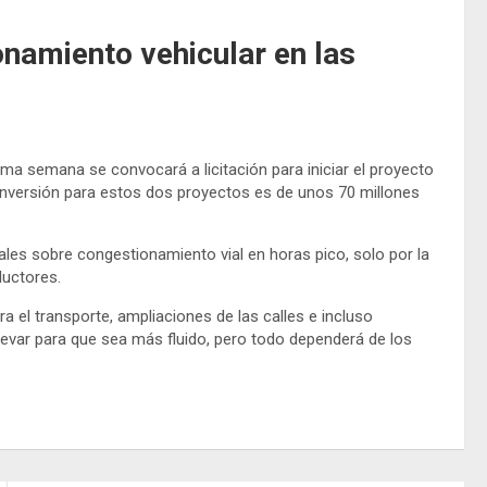
onamiento vehicular en las
ima semana se convocará a licitación para iniciar el proyecto
la inversión para estos dos proyectos es de unos 70 millones
ales sobre congestionamiento vial en horas pico, solo por la
ductores.
a el transporte, ampliaciones de las calles e incluso
ulevar para que sea más fluido, pero todo dependerá de los