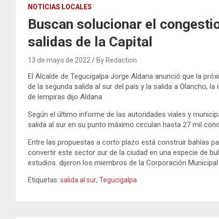
NOTICIAS LOCALES
Buscan solucionar el congesti
salidas de la Capital
13 de mayo de 2022
By Redaction
El Alcalde de Tegucigalpa Jorge Aldana anunció que la próx
de la segunda salida al sur del país y la salida a Olancho, 
de lempiras dijo Aldana
Según el último informe de las autoridades viales y municip
salida al sur en su punto máximo circulan hasta 27 mil con
Entre las propuestas a corto plazo está construir bahías par
convertir este sector sur de la ciudad en una especie de b
estudios. dijeron los miembros de la Corporación Municipal
Etiquetas:
salida al sur
,
Tegucigalpa