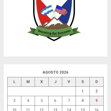
AGOSTO 2026
L
M
X
J
V
S
D
1
2
3
4
5
6
7
8
9
10
11
12
13
14
15
16