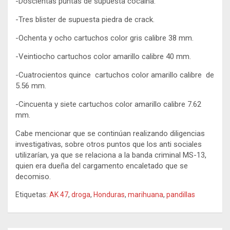
-Doscientas puntas de supuesta cocaina.
-Tres blister de supuesta piedra de crack.
-Ochenta y ocho cartuchos color gris calibre 38 mm.
-Veintiocho cartuchos color amarillo calibre 40 mm.
-Cuatrocientos quince cartuchos color amarillo calibre de
5.56 mm.
-Cincuenta y siete cartuchos color amarillo calibre 7.62
mm.
Cabe mencionar que se continúan realizando diligencias
investigativas, sobre otros puntos que los anti sociales
utilizarían, ya que se relaciona a la banda criminal MS-13,
quien era dueña del cargamento encaletado que se
decomiso.
Etiquetas:
AK 47
,
droga
,
Honduras
,
marihuana
,
pandillas