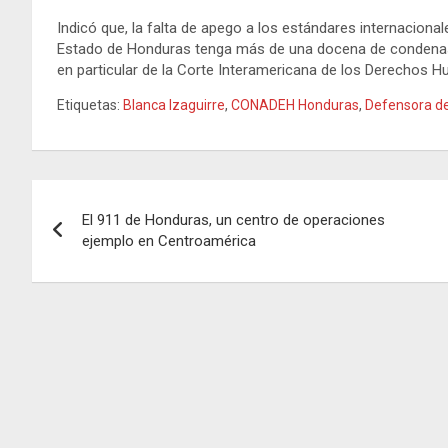
Indicó que, la falta de apego a los estándares internacion
Estado de Honduras tenga más de una docena de condenas
en particular de la Corte Interamericana de los Derechos 
Etiquetas:
Blanca Izaguirre
,
CONADEH Honduras
,
Defensora de
Navegación
El 911 de Honduras, un centro de operaciones
de
ejemplo en Centroamérica
entradas