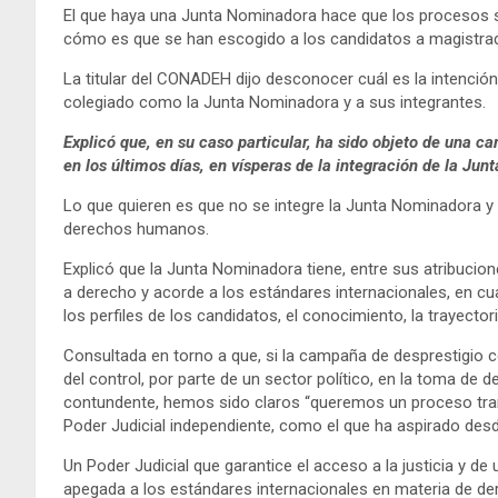
El que haya una Junta Nominadora hace que los procesos s
cómo es que se han escogido a los candidatos a magistrado
La titular del CONADEH dijo desconocer cuál es la intención
colegiado como la Junta Nominadora y a sus integrantes.
Explicó que, en su caso particular, ha sido objeto de una 
en los últimos días, en vísperas de la integración de la Jun
Lo que quieren es que no se integre la Junta Nominadora y
derechos humanos.
Explicó que la Junta Nominadora tiene, entre sus atribucion
a derecho y acorde a los estándares internacionales, en cuan
los perfiles de los candidatos, el conocimiento, la trayector
Consultada en torno a que, si la campaña de desprestigio c
del control, por parte de un sector político, en la toma de
contundente, hemos sido claros “queremos un proceso trans
Poder Judicial independiente, como el que ha aspirado des
Un Poder Judicial que garantice el acceso a la justicia y de 
apegada a los estándares internacionales en materia de d