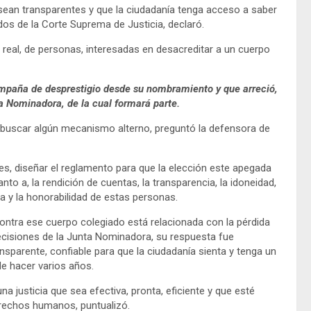
ean transparentes y que la ciudadanía tenga acceso a saber
s de la Corte Suprema de Justicia, declaró.
 real, de personas, interesadas en desacreditar a un cuerpo
campaña de desprestigio desde su nombramiento y que arreció,
ta Nominadora, de la cual formará parte.
 buscar algún mecanismo alterno, preguntó la defensora de
es, diseñar el reglamento para que la elección este apegada
to a, la rendición de cuentas, la transparencia, la idoneidad,
ia y la honorabilidad de estas personas.
ontra ese cuerpo colegiado está relacionada con la pérdida
 decisiones de la Junta Nominadora, su respuesta fue
parente, confiable para que la ciudadanía sienta y tenga un
de hacer varios años.
una justicia que sea efectiva, pronta, eficiente y que esté
erechos humanos, puntualizó.