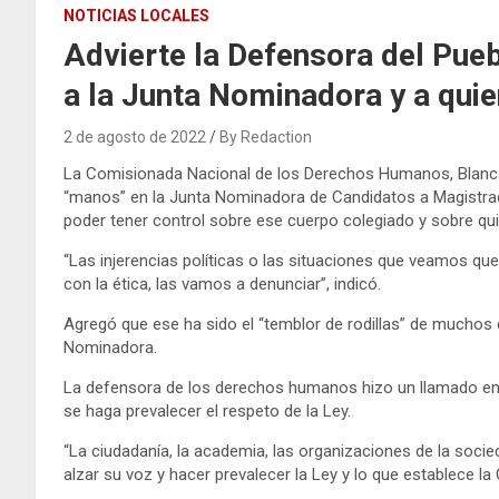
NOTICIAS LOCALES
Advierte la Defensora del Pueb
a la Junta Nominadora y a quie
2 de agosto de 2022
By Redaction
La Comisionada Nacional de los Derechos Humanos, Blanca 
“manos” en la Junta Nominadora de Candidatos a Magistrado
poder tener control sobre ese cuerpo colegiado y sobre qui
“Las injerencias políticas o las situaciones que veamos que
con la ética, las vamos a denunciar”, indicó.
Agregó que ese ha sido el “temblor de rodillas” de muchos 
Nominadora.
La defensora de los derechos humanos hizo un llamado enérg
se haga prevalecer el respeto de la Ley.
“La ciudadanía, la academia, las organizaciones de la sociedad
alzar su voz y hacer prevalecer la Ley y lo que establece la 