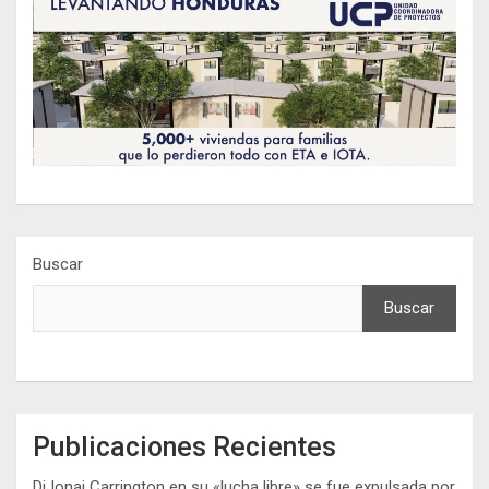
Buscar
Buscar
Publicaciones Recientes
DiJonai Carrington en su «lucha libre» se fue expulsada por