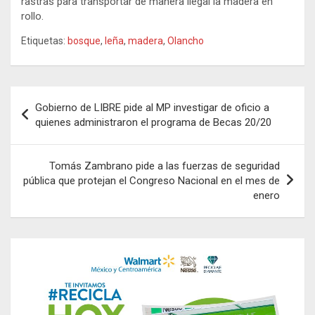
rastras para transportar de manera ilegal la madera en
rollo.
Etiquetas:
bosque
,
leña
,
madera
,
Olancho
Navegación
Gobierno de LIBRE pide al MP investigar de oficio a
de
quienes administraron el programa de Becas 20/20
entradas
Tomás Zambrano pide a las fuerzas de seguridad
pública que protejan el Congreso Nacional en el mes de
enero