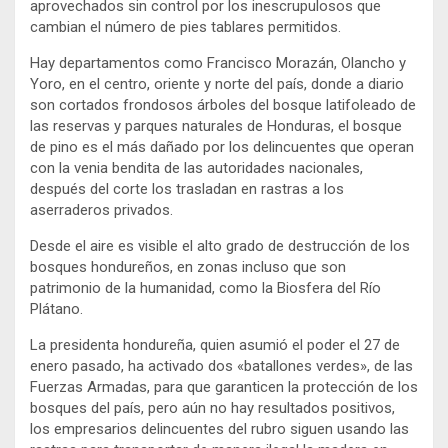
aprovechados sin control por los inescrupulosos que
cambian el número de pies tablares permitidos.
Hay departamentos como Francisco Morazán, Olancho y
Yoro, en el centro, oriente y norte del país, donde a diario
son cortados frondosos árboles del bosque latifoleado de
las reservas y parques naturales de Honduras, el bosque
de pino es el más dañado por los delincuentes que operan
con la venia bendita de las autoridades nacionales,
después del corte los trasladan en rastras a los
aserraderos privados.
Desde el aire es visible el alto grado de destrucción de los
bosques hondureños, en zonas incluso que son
patrimonio de la humanidad, como la Biosfera del Río
Plátano.
La presidenta hondureña, quien asumió el poder el 27 de
enero pasado, ha activado dos «batallones verdes», de las
Fuerzas Armadas, para que garanticen la protección de los
bosques del país, pero aún no hay resultados positivos,
los empresarios delincuentes del rubro siguen usando las