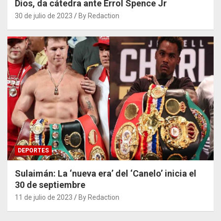
Dios, da cátedra ante Errol Spence Jr
30 de julio de 2023
By Redaction
DEPORTES
Sulaimán: La ‘nueva era’ del ‘Canelo’ inicia el
30 de septiembre
11 de julio de 2023
By Redaction