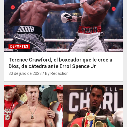
DEPORTES
Terence Crawford, el boxeador que le cree a
Dios, da cátedra ante Errol Spence Jr
30 de julio de 2023
By Redaction