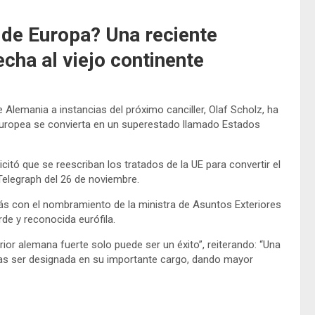
 de Europa? Una reciente
echa al viejo continente
e Alemania a instancias del próximo canciller, Olaf Scholz, ha
n Europea se convierta en un superestado llamado Estados
citó que se reescriban los tratados de la UE para convertir el
Telegraph del 26 de noviembre.
más con el nombramiento de la ministra de Asuntos Exteriores
rde y reconocida eurófila.
rior alemana fuerte solo puede ser un éxito”, reiterando: “Una
tras ser designada en su importante cargo, dando mayor