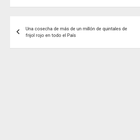
Navegación
Una cosecha de más de un millón de quintales de
de
frijol rojo en todo el País
entradas