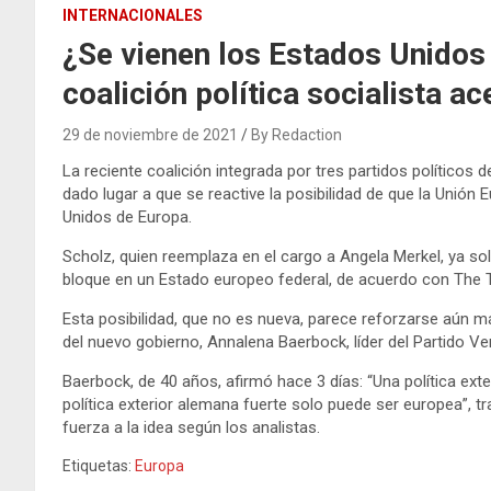
INTERNACIONALES
¿Se vienen los Estados Unidos
coalición política socialista ac
29 de noviembre de 2021
By Redaction
La reciente coalición integrada por tres partidos políticos d
dado lugar a que se reactive la posibilidad de que la Unió
Unidos de Europa.
Scholz, quien reemplaza en el cargo a Angela Merkel, ya soli
bloque en un Estado europeo federal, de acuerdo con The 
Esta posibilidad, que no es nueva, parece reforzarse aún 
del nuevo gobierno, Annalena Baerbock, líder del Partido Ve
Baerbock, de 40 años, afirmó hace 3 días: “Una política exte
política exterior alemana fuerte solo puede ser europea”, 
fuerza a la idea según los analistas.
Etiquetas:
Europa