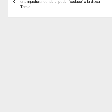
de
una injusticia, donde el poder “seduce” a la diosa
Temis
entradas