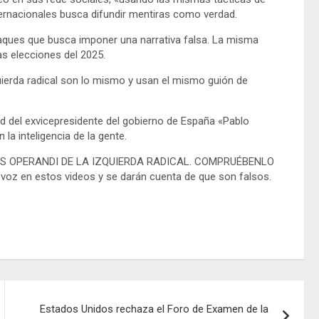
nternacionales busca difundir mentiras como verdad.
ques que busca imponer una narrativa falsa. La misma
as elecciones del 2025.
quierda radical son lo mismo y usan el mismo guión de
d del exvicepresidente del gobierno de España «Pablo
la inteligencia de la gente.
S OPERANDI DE LA IZQUIERDA RADICAL. COMPRUÉBENLO
 en estos videos y se darán cuenta de que son falsos.
Estados Unidos rechaza el Foro de Examen de la