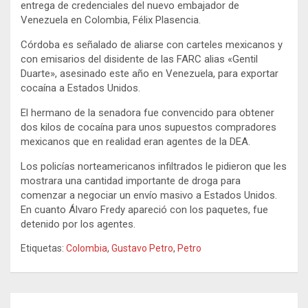
entrega de credenciales del nuevo embajador de
Venezuela en Colombia, Félix Plasencia.
Córdoba es señalado de aliarse con carteles mexicanos y
con emisarios del disidente de las FARC alias «Gentil
Duarte», asesinado este año en Venezuela, para exportar
cocaína a Estados Unidos.
El hermano de la senadora fue convencido para obtener
dos kilos de cocaína para unos supuestos compradores
mexicanos que en realidad eran agentes de la DEA.
Los policías norteamericanos infiltrados le pidieron que les
mostrara una cantidad importante de droga para
comenzar a negociar un envío masivo a Estados Unidos.
En cuanto Álvaro Fredy apareció con los paquetes, fue
detenido por los agentes.
Etiquetas:
Colombia
,
Gustavo Petro
,
Petro
Navegación