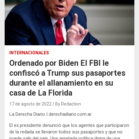
INTERNACIONALES
Ordenado por Biden El FBI le
confiscó a Trump sus pasaportes
durante el allanamiento en su
casa de La Florida
17 de agosto de 2022
By Redaction
La Derecha Diario | derechadiario.com.ar
El ex presidente denunció que los agentes que participaron
de la redada se llevaron todos sus pasaportes y que no
puede salir del país. Una apretada política digna de una