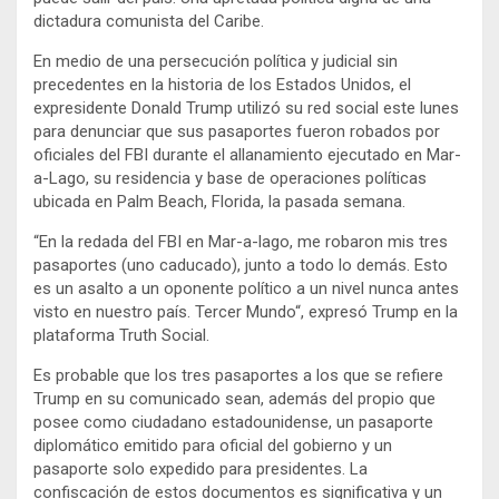
dictadura comunista del Caribe.
En medio de una persecución política y judicial sin
precedentes en la historia de los Estados Unidos, el
expresidente Donald Trump utilizó su red social este lunes
para denunciar que sus pasaportes fueron robados por
oficiales del FBI durante el allanamiento ejecutado en Mar-
a-Lago, su residencia y base de operaciones políticas
ubicada en Palm Beach, Florida, la pasada semana.
“En la redada del FBI en Mar-a-lago, me robaron mis tres
pasaportes (uno caducado), junto a todo lo demás. Esto
es un asalto a un oponente político a un nivel nunca antes
visto en nuestro país. Tercer Mundo“, expresó Trump en la
plataforma Truth Social.
Es probable que los tres pasaportes a los que se refiere
Trump en su comunicado sean, además del propio que
posee como ciudadano estadounidense, un pasaporte
diplomático emitido para oficial del gobierno y un
pasaporte solo expedido para presidentes. La
confiscación de estos documentos es significativa y un