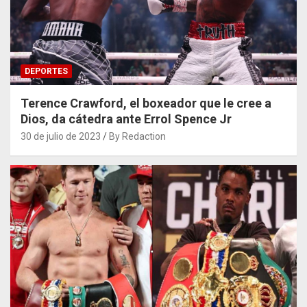
DEPORTES
Terence Crawford, el boxeador que le cree a
Dios, da cátedra ante Errol Spence Jr
30 de julio de 2023
By Redaction