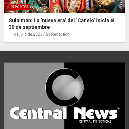
DEPORTES
Sulaimán: La ‘nueva era’ del ‘Canelo’ inicia el
30 de septiembre
11 de julio de 2023
By Redaction