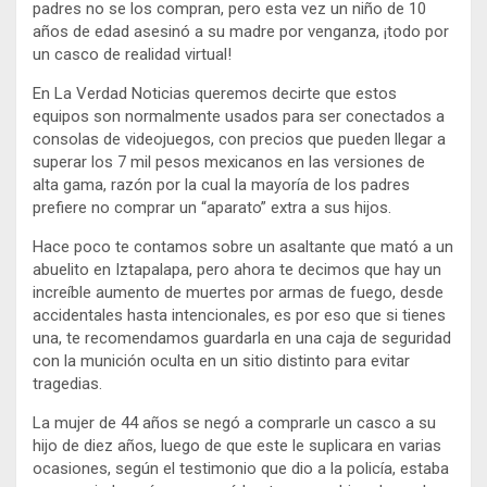
padres no se los compran, pero esta vez un niño de 10
años de edad asesinó a su madre por venganza, ¡todo por
un casco de realidad virtual!
En La Verdad Noticias queremos decirte que estos
equipos son normalmente usados para ser conectados a
consolas de videojuegos, con precios que pueden llegar a
superar los 7 mil pesos mexicanos en las versiones de
alta gama, razón por la cual la mayoría de los padres
prefiere no comprar un “aparato” extra a sus hijos.
Hace poco te contamos sobre un asaltante que mató a un
abuelito en Iztapalapa, pero ahora te decimos que hay un
increíble aumento de muertes por armas de fuego, desde
accidentales hasta intencionales, es por eso que si tienes
una, te recomendamos guardarla en una caja de seguridad
con la munición oculta en un sitio distinto para evitar
tragedias.
La mujer de 44 años se negó a comprarle un casco a su
hijo de diez años, luego de que este le suplicara en varias
ocasiones, según el testimonio que dio a la policía, estaba