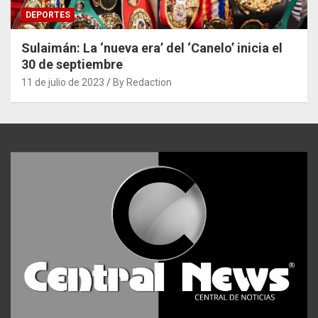
DEPORTES
Sulaimán: La ‘nueva era’ del ‘Canelo’ inicia el
30 de septiembre
11 de julio de 2023
By Redaction