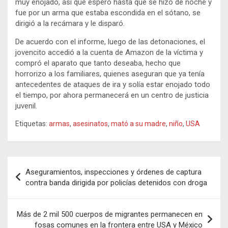
muy enojado, así que esperó hasta que se hizo de noche y
fue por un arma que estaba escondida en el sótano, se
dirigió a la recámara y le disparó.
De acuerdo con el informe, luego de las detonaciones, el
jovencito accedió a la cuenta de Amazon de la víctima y
compró el aparato que tanto deseaba, hecho que
horrorizo a los familiares, quienes aseguran que ya tenía
antecedentes de ataques de ira y solía estar enojado todo
el tiempo, por ahora permanecerá en un centro de justicia
juvenil.
Etiquetas:
armas
,
asesinatos
,
mató a su madre
,
niño
,
USA
Navegación
Aseguramientos, inspecciones y órdenes de captura
de
contra banda dirigida por policías detenidos con droga
entradas
Más de 2 mil 500 cuerpos de migrantes permanecen en
fosas comunes en la frontera entre USA y México