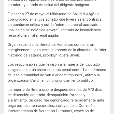
paradero y estado de salud del dirigente indígena.
El pasado 27 de mayo, el Ministerio de Salud divulgó un
comunicado en el que admitió que Rivera se encontraba
en condición crítica y sufría “edema cerebral asociado a
una lesión neurológica severa”, además de insuficiencia
respiratoria y falla renal aguda.
Organizaciones de Derechos Humanos condenaron
enérgicamente la muerte en manos de la dictadura del líder
histórico de Yatama, Brooklyn Rivera Bryan.
Los responsables que llevaron a la muerte del diputado
indígena deberán rendir cuentas penalmente. Los crímenes
de lesa humanidad no van a quedar impunes”, afirmó la
organización Calidh en un pronunciamiento público.
La muerte de Rivera ocurre después de más de 970 días
de detención arbitraria, desaparición forzada y
aislamiento. Su caso fue denunciado reiteradamente ante
organismos internacionales, incluyendo la Comisión
Interamericana de Derechos Humanos, expertos de