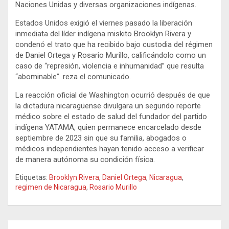
Naciones Unidas y diversas organizaciones indígenas.
Estados Unidos exigió el viernes pasado la liberación
inmediata del líder indígena miskito Brooklyn Rivera y
condenó el trato que ha recibido bajo custodia del régimen
de Daniel Ortega y Rosario Murillo, calificándolo como un
caso de “represión, violencia e inhumanidad” que resulta
“abominable”. reza el comunicado.
La reacción oficial de Washington ocurrió después de que
la dictadura nicaragüense divulgara un segundo reporte
médico sobre el estado de salud del fundador del partido
indígena YATAMA, quien permanece encarcelado desde
septiembre de 2023 sin que su familia, abogados o
médicos independientes hayan tenido acceso a verificar
de manera autónoma su condición física.
Etiquetas:
Brooklyn Rivera
,
Daniel Ortega
,
Nicaragua
,
regimen de Nicaragua
,
Rosario Murillo
Navegación