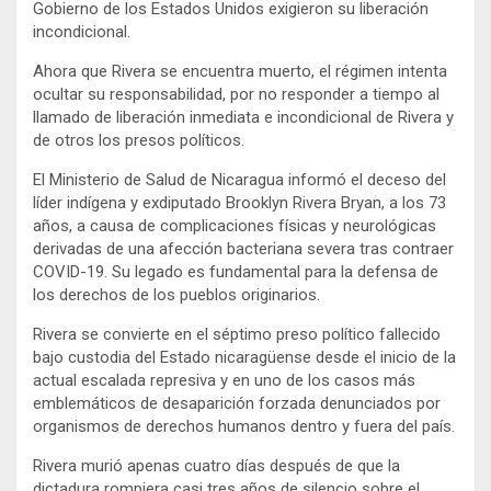
Gobierno de los Estados Unidos exigieron su liberación
incondicional.
Ahora que Rivera se encuentra muerto, el régimen intenta
ocultar su responsabilidad, por no responder a tiempo al
llamado de liberación inmediata e incondicional de Rivera y
de otros los presos políticos.
El Ministerio de Salud de Nicaragua informó el deceso del
líder indígena y exdiputado Brooklyn Rivera Bryan, a los 73
años, a causa de complicaciones físicas y neurológicas
derivadas de una afección bacteriana severa tras contraer
COVID-19. Su legado es fundamental para la defensa de
los derechos de los pueblos originarios.
Rivera se convierte en el séptimo preso político fallecido
bajo custodia del Estado nicaragüense desde el inicio de la
actual escalada represiva y en uno de los casos más
emblemáticos de desaparición forzada denunciados por
organismos de derechos humanos dentro y fuera del país.
Rivera murió apenas cuatro días después de que la
dictadura rompiera casi tres años de silencio sobre el