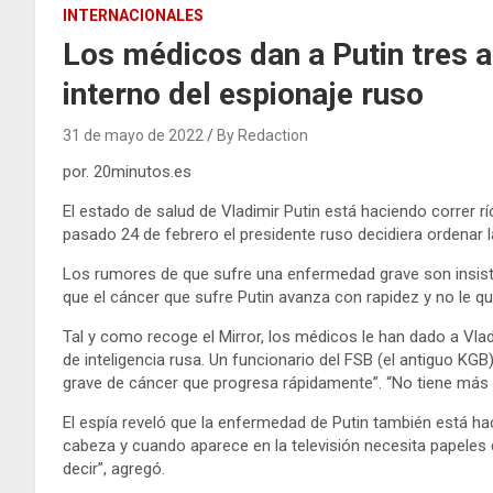
INTERNACIONALES
Los médicos dan a Putin tres a
interno del espionaje ruso
31 de mayo de 2022
By Redaction
por. 20minutos.es
El estado de salud de Vladimir Putin está haciendo correr 
pasado 24 de febrero el presidente ruso decidiera ordenar l
Los rumores de que sufre una enfermedad grave son insiste
que el cáncer que sufre Putin avanza con rapidez y no le q
Tal y como recoge el Mirror, los médicos le han dado a Vla
de inteligencia rusa. Un funcionario del FSB (el antiguo KGB
grave de cáncer que progresa rápidamente”. “No tiene más d
El espía reveló que la enfermedad de Putin también está hac
cabeza y cuando aparece en la televisión necesita papeles c
decir”, agregó.