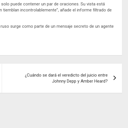
 solo puede contener un par de oraciones. Su vista está
iemblan incontrolablemente”, añade el informe filtrado de
er ruso surge como parte de un mensaje secreto de un agente
¿Cuándo se dará el veredicto del juicio entre
Johnny Depp y Amber Heard?