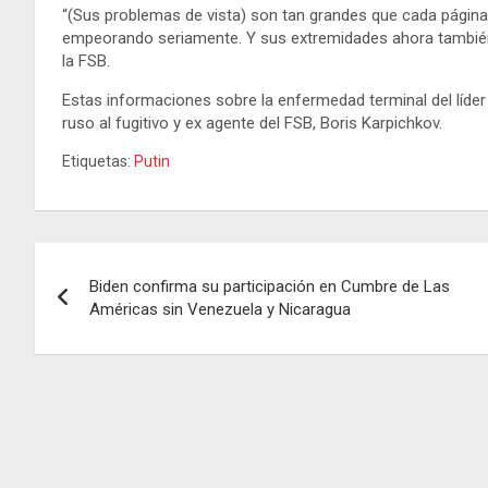
“(Sus problemas de vista) son tan grandes que cada página
empeorando seriamente. Y sus extremidades ahora también t
la FSB.
Estas informaciones sobre la enfermedad terminal del líd
ruso al fugitivo y ex agente del FSB, Boris Karpichkov.
Etiquetas:
Putin
Navegación
Biden confirma su participación en Cumbre de Las
de
Américas sin Venezuela y Nicaragua
entradas