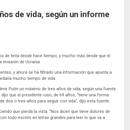
ños de vida, según un informe
ríos de tinta desde hace tiempo, y mucho más desde que el
a invasión de Ucrania.
ntes, y ahora se ha filtrado una información que apunta a
uedaría mucho tiempo de vida.
dimir Putin un máximo de tres años de vida, según una fuente
) dijo que el presidente ruso, de 69 años, “tiene una forma
e dos o tres años para seguir con vida”, dijo esta fuente.
iendo que pierda la vista. “Nos dicen que tiene dolores de
on todo escrito en letras grandes para leer lo que va a