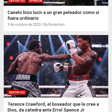
DEPORTES
OPINIÓN
Canelo hizo lucir a un gran peleador como si
fuera ordinario
3 de octubre de 2023
By Redaction
DEPORTES
Terence Crawford, el boxeador que le cree a
Dios, da cátedra ante Errol Spence Jr