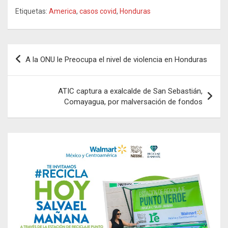
Etiquetas:
America
,
casos covid
,
Honduras
Navegación
A la ONU le Preocupa el nivel de violencia en Honduras
de
entradas
ATIC captura a exalcalde de San Sebastián,
Comayagua, por malversación de fondos