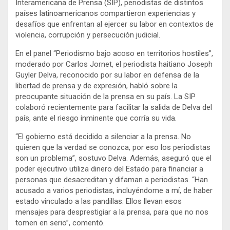
Interamericana de Prensa (SIP), periodistas de distintos
países latinoamericanos compartieron experiencias y
desafíos que enfrentan al ejercer su labor en contextos de
violencia, corrupción y persecución judicial.
En el panel “Periodismo bajo acoso en territorios hostiles”,
moderado por Carlos Jornet, el periodista haitiano Joseph
Guyler Delva, reconocido por su labor en defensa de la
libertad de prensa y de expresión, habló sobre la
preocupante situación de la prensa en su país. La SIP
colaboró recientemente para facilitar la salida de Delva del
país, ante el riesgo inminente que corría su vida.
“El gobierno está decidido a silenciar a la prensa. No
quieren que la verdad se conozca, por eso los periodistas
son un problema”, sostuvo Delva. Además, aseguró que el
poder ejecutivo utiliza dinero del Estado para financiar a
personas que desacreditan y difaman a periodistas. “Han
acusado a varios periodistas, incluyéndome a mí, de haber
estado vinculado a las pandillas. Ellos llevan esos
mensajes para desprestigiar a la prensa, para que no nos
tomen en serio”, comentó.