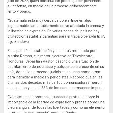
julio de 2022, quien continúa sin poder ejercer plenamente
su defensa, en medio de un proceso deliberadamente
lento y opaco.
“Guatemala está muy cerca de convertirse en algo
ingobernable, lamentablemente se ve afectada la prensa y
la libertad de expresión. En varias zonas del país no hay
protección estatal ni garantías para el trabajo periodístico”,
dijo Sandoval.
En el panel “Judicialización y censura”, moderado por
Martha Ramos, el director ejecutivo de Televicentro,
Honduras, Sebastián Pastor, describió una situación de
debilitamiento democrático y autocensura creciente en su
país, donde los procesos judiciales se usan como arma
para intimidar a medios y periodistas. Recordó que en las
últimas dos décadas más de 100 comunicadores fueron
asesinados y que el 88% de los casos permanece impune.
“No existe una conciencia ciudadana profunda sobre la
importancia de la libertad de expresión y prensa como una
piedra angular de todas las libertades y como un elemento
crucial de la democracia”, sostuvo Pastor.