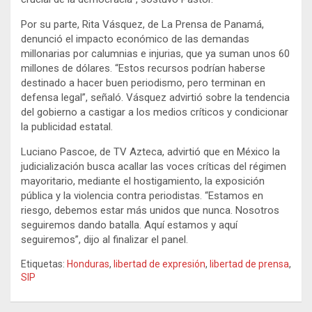
Por su parte, Rita Vásquez, de La Prensa de Panamá,
denunció el impacto económico de las demandas
millonarias por calumnias e injurias, que ya suman unos 60
millones de dólares. “Estos recursos podrían haberse
destinado a hacer buen periodismo, pero terminan en
defensa legal”, señaló. Vásquez advirtió sobre la tendencia
del gobierno a castigar a los medios críticos y condicionar
la publicidad estatal.
Luciano Pascoe, de TV Azteca, advirtió que en México la
judicialización busca acallar las voces críticas del régimen
mayoritario, mediante el hostigamiento, la exposición
pública y la violencia contra periodistas. “Estamos en
riesgo, debemos estar más unidos que nunca. Nosotros
seguiremos dando batalla. Aquí estamos y aquí
seguiremos”, dijo al finalizar el panel.
Etiquetas:
Honduras
,
libertad de expresión
,
libertad de prensa
,
SIP