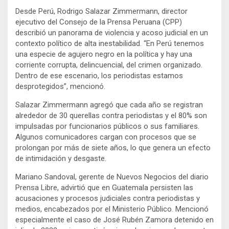
Desde Perú, Rodrigo Salazar Zimmermann, director
ejecutivo del Consejo de la Prensa Peruana (CPP)
describió un panorama de violencia y acoso judicial en un
contexto político de alta inestabilidad. “En Perú tenemos
una especie de agujero negro en la política y hay una
corriente corrupta, delincuencial, del crimen organizado.
Dentro de ese escenario, los periodistas estamos
desprotegidos”, mencionó.
Salazar Zimmermann agregó que cada año se registran
alrededor de 30 querellas contra periodistas y el 80% son
impulsadas por funcionarios públicos o sus familiares.
Algunos comunicadores cargan con procesos que se
prolongan por más de siete años, lo que genera un efecto
de intimidación y desgaste.
Mariano Sandoval, gerente de Nuevos Negocios del diario
Prensa Libre, advirtió que en Guatemala persisten las
acusaciones y procesos judiciales contra periodistas y
medios, encabezados por el Ministerio Público. Mencionó
especialmente el caso de José Rubén Zamora detenido en