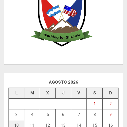
AGOSTO 2026
L
M
X
J
V
S
D
1
2
3
4
5
6
7
8
9
10
11
12
13
14
15
16