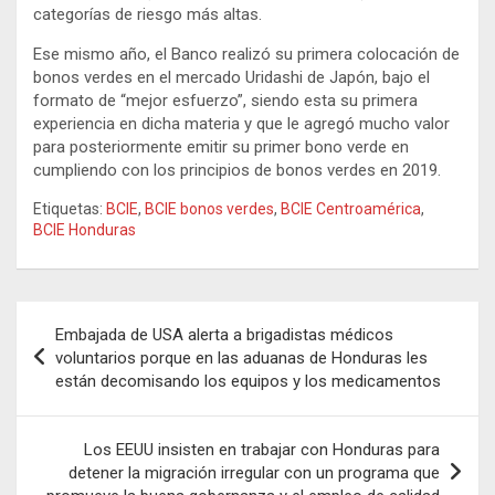
categorías de riesgo más altas.
Ese mismo año, el Banco realizó su primera colocación de
bonos verdes en el mercado Uridashi de Japón, bajo el
formato de “mejor esfuerzo”, siendo esta su primera
experiencia en dicha materia y que le agregó mucho valor
para posteriormente emitir su primer bono verde en
cumpliendo con los principios de bonos verdes en 2019.
Etiquetas:
BCIE
,
BCIE bonos verdes
,
BCIE Centroamérica
,
BCIE Honduras
Navegación
Embajada de USA alerta a brigadistas médicos
de
voluntarios porque en las aduanas de Honduras les
están decomisando los equipos y los medicamentos
entradas
Los EEUU insisten en trabajar con Honduras para
detener la migración irregular con un programa que