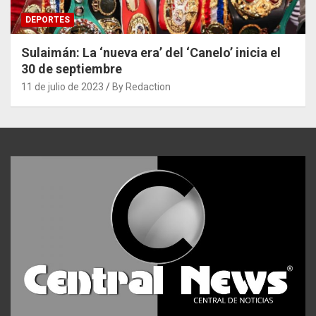
DEPORTES
Sulaimán: La ‘nueva era’ del ‘Canelo’ inicia el
30 de septiembre
11 de julio de 2023
By Redaction