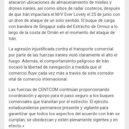
atacaron ubicaciones de almacenamiento de misiles y
drones iraníes, así como sitios de radar costeros, después
de que Irán impactara el M/V Ever Lovely el 25 de junio con
un dron de ataque de un solo sentido. El buque de carga
con bandera de Singapur salía del Estrecho de Ormuz a lo
largo de la costa de Omán en el momento del ataque de
Irán.
La agresión injustificada contra el transporte comercial
por parte de las fuerzas iraníes violó claramente el alto el
fuego. Además, el comportamiento peligroso de Irán
socavó la libertad de navegación a medida que el
comercio fluye cada vez más a través de este corredor
vital de comercio internacional.
Las fuerzas de CENTCOM continúan proporcionando
coordinación y apoyo para el paso seguro a los buques
comerciales que transitan por el estrecho. El ejército
estadounidense permanece presente y vigilante para
garantizar que todos los aspectos del acuerdo con Irán se
cumplan, se obedezcan y estén plenamente vigentes y en
efecto.»