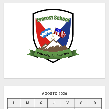
AGOSTO 2026
L
M
X
J
V
S
D