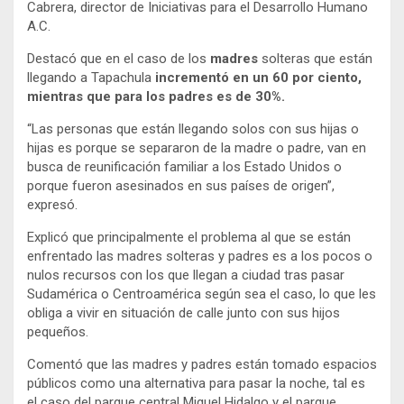
Cabrera, director de Iniciativas para el Desarrollo Humano
A.C.
Destacó que en el caso de los
madres
solteras que están
llegando a Tapachula
incrementó en un 60 por ciento,
mientras que para los padres es de 30%.
“Las personas que están llegando solos con sus hijas o
hijas es porque se separaron de la madre o padre, van en
busca de reunificación familiar a los Estado Unidos o
porque fueron asesinados en sus países de origen”,
expresó.
Explicó que principalmente el problema al que se están
enfrentado las madres solteras y padres es a los pocos o
nulos recursos con los que llegan a ciudad tras pasar
Sudamérica o Centroamérica según sea el caso, lo que les
obliga a vivir en situación de calle junto con sus hijos
pequeños.
Comentó que las madres y padres están tomado espacios
públicos como una alternativa para pasar la noche, tal es
el caso del parque central Miguel Hidalgo y el parque