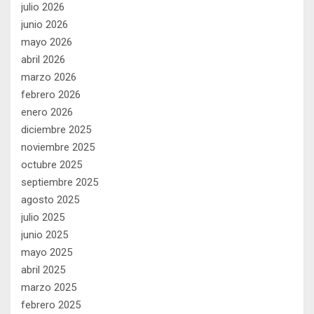
julio 2026
junio 2026
mayo 2026
abril 2026
marzo 2026
febrero 2026
enero 2026
diciembre 2025
noviembre 2025
octubre 2025
septiembre 2025
agosto 2025
julio 2025
junio 2025
mayo 2025
abril 2025
marzo 2025
febrero 2025