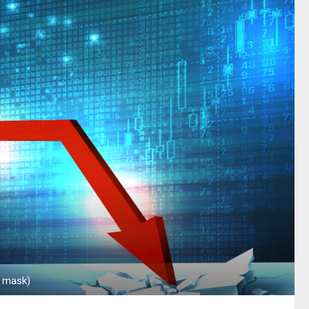
g mask)