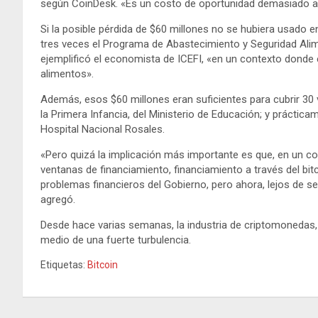
según CoinDesk. «Es un costo de oportunidad demasiado al
Si la posible pérdida de $60 millones no se hubiera usado 
tres veces el Programa de Abastecimiento y Seguridad Alime
ejemplificó el economista de ICEFI, «en un contexto donde e
alimentos».
Además, esos $60 millones eran suficientes para cubrir 30
la Primera Infancia, del Ministerio de Educación; y práctic
Hospital Nacional Rosales.
«Pero quizá la implicación más importante es que, en un c
ventanas de financiamiento, financiamiento a través del bit
problemas financieros del Gobierno, pero ahora, lejos de se
agregó.
Desde hace varias semanas, la industria de criptomonedas, 
medio de una fuerte turbulencia.
Etiquetas:
Bitcoin