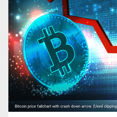
Bitcoin price fallchart with crash down arrow. (Used clippin