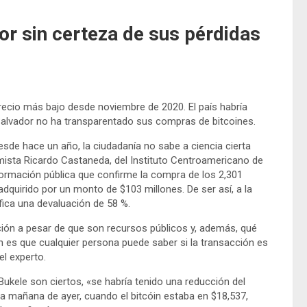
or sin certeza de sus pérdidas
recio más bajo desde noviembre de 2020. El país habría
 Salvador no ha transparentado sus compras de bitcoines.
esde hace un año, la ciudadanía no sabe a ciencia cierta
mista Ricardo Castaneda, del Instituto Centroamericano de
formación pública que confirme la compra de los 2,301
dquirido por un monto de $103 millones. De ser así, a la
fica una devaluación de 58 %.
ión a pesar de que son recursos públicos y, además, qué
n es que cualquier persona puede saber si la transacción es
el experto.
kele son ciertos, «se habría tenido una reducción del
la mañana de ayer, cuando el bitcóin estaba en $18,537,