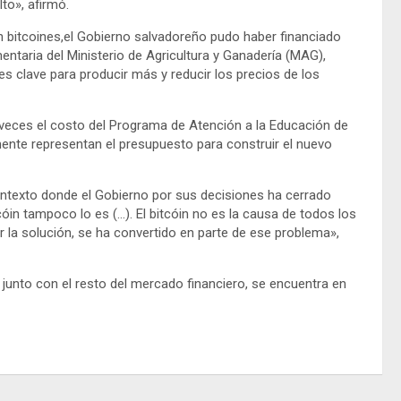
to», afirmó.
en bitcoines,el Gobierno salvadoreño pudo haber financiado
ntaria del Ministerio de Agricultura y Ganadería (MAG),
s clave para producir más y reducir los precios de los
 veces el costo del Programa de Atención a la Educación de
amente representan el presupuesto para construir el nuevo
ontexto donde el Gobierno por sus decisiones ha cerrado
cóin tampoco lo es (…). El bitcóin no es la causa de todos los
r la solución, se ha convertido en parte de ese problema»,
junto con el resto del mercado financiero, se encuentra en