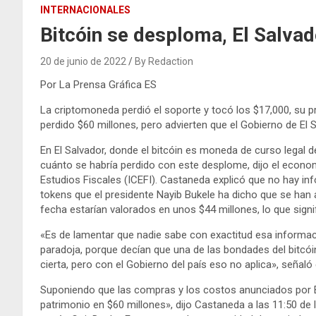
INTERNACIONALES
Bitcóin se desploma, El Salvad
20 de junio de 2022
By Redaction
Por La Prensa Gráfica ES
La criptomoneda perdió el soporte y tocó los $17,000, su p
perdido $60 millones, pero advierten que el Gobierno de El
En El Salvador, donde el bitcóin es moneda de curso legal d
cuánto se habría perdido con este desplome, dijo el econo
Estudios Fiscales (ICEFI). Castaneda explicó que no hay in
tokens que el presidente Nayib Bukele ha dicho que se han a
fecha estarían valorados en unos $44 millones, lo que signi
«Es de lamentar que nadie sabe con exactitud esa informac
paradoja, porque decían que una de las bondades del bitcói
cierta, pero con el Gobierno del país eso no aplica», señaló 
Suponiendo que las compras y los costos anunciados por Bu
patrimonio en $60 millones», dijo Castaneda a las 11:50 de 