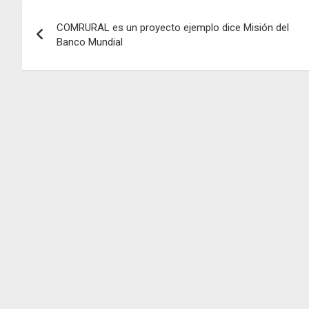
Navegación
COMRURAL es un proyecto ejemplo dice Misión del
de
Banco Mundial
entradas