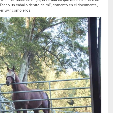
 “Tengo un caballo dentro de mí”, comentó en el documental,
r vivir como ellos.