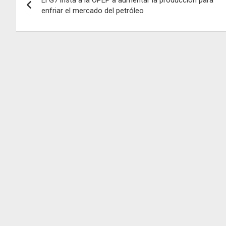
de
enfriar el mercado del petróleo
entradas