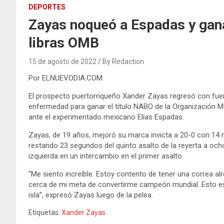
DEPORTES
Zayas noqueó a Espadas y gana
libras OMB
15 de agosto de 2022
By Redaction
Por ELNUEVODIA.COM
El prospecto puertorriqueño Xander Zayas regresó con fuer
enfermedad para ganar el título NABO de la Organización Mu
ante el experimentado mexicano Elías Espadas.
Zayas, de 19 años, mejoró su marca invicta a 20-0 con 14 
restando 23 segundos del quinto asalto de la reyerta a och
izquierda en un intercambio en el primer asalto.
“Me siento increíble. Estoy contento de tener una correa al
cerca de mi meta de convertirme campeón mundial. Esto es al
isla”, expresó Zayas luego de la pelea.
Etiquetas:
Xander Zayas