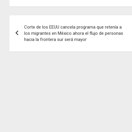
Navegación
Corte de los EEUU cancela programa que retenía a
de
los migrantes en México ahora el flujo de personas
hacia la frontera sur será mayor
entradas