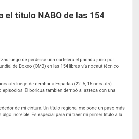
 el título NABO de las 154
zas luego de perderse una cartelera el pasado junio por
ndial de Boxeo (OMB) en las 154 libras vía nocaut técnico
nocauts luego de derribar a Espadas (22-5, 15 nocauts)
o episodios. El boricua también derribó al azteca con una
rededor de mi cintura. Un título regional me pone un paso más
go increíble. Es especial para mi traer mi primer título a la