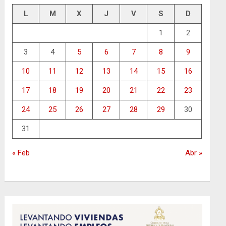
L
M
X
J
V
S
D
1
2
3
4
5
6
7
8
9
10
11
12
13
14
15
16
17
18
19
20
21
22
23
24
25
26
27
28
29
30
31
« Feb
Abr »