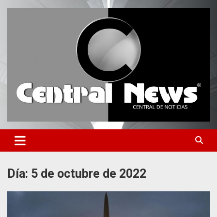
Saltar
al
contenido
Central de Noticias
Central News HN
Día:
5 de octubre de 2022