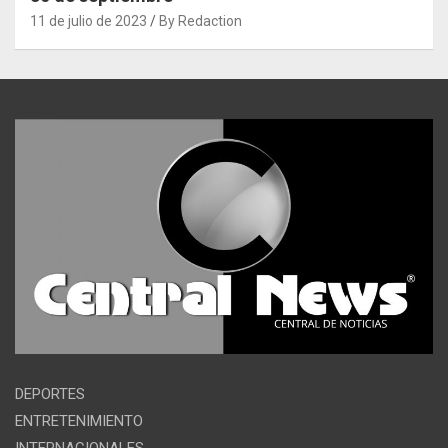
11 de julio de 2023
By Redaction
DEPORTES
ENTRETENIMIENTO
INTERNACIONALES