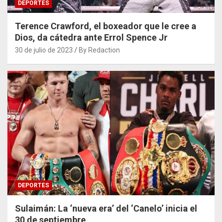
DEPORTES
Terence Crawford, el boxeador que le cree a
Dios, da cátedra ante Errol Spence Jr
30 de julio de 2023
By Redaction
DEPORTES
Sulaimán: La ‘nueva era’ del ‘Canelo’ inicia el
30 de septiembre