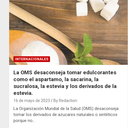
INTERNACIONALES
La OMS desaconseja tomar edulcorantes
como el aspartamo, la sacarina, la
sucralosa, la estevia y los derivados de la
estevia.
16 de mayo de 2023
By Redaction
La Organización Mundial de la Salud (OMS) desaconseja
tomar los derivados de azucares naturales o sintéticos
porque no…