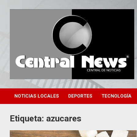
Saltar
al
contenido
Central de Noticias
Central News HN
NOTICIAS LOCALES
DEPORTES
TECNOLOGÍA
Etiqueta:
azucares