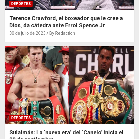
DEPORTES
Terence Crawford, el boxeador que le cree a
Dios, da cátedra ante Errol Spence Jr
30 de julio de 2023
By Redaction
DEPORTES
Sulaimán: La ‘nueva era’ del ‘Canelo’ inicia el