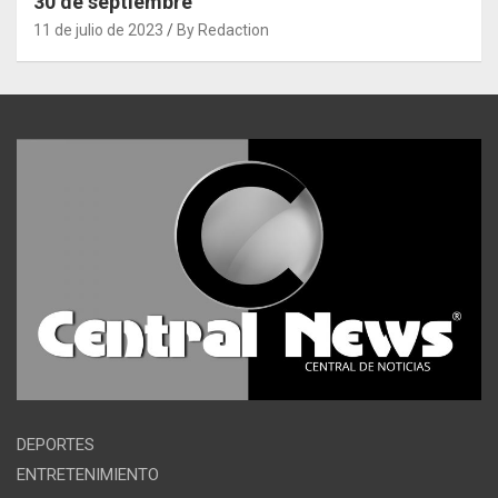
30 de septiembre
11 de julio de 2023
By Redaction
DEPORTES
ENTRETENIMIENTO