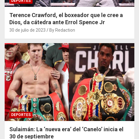
DEPORTES
Terence Crawford, el boxeador que le cree a
Dios, da cátedra ante Errol Spence Jr
30 de julio de 2023
By Redaction
DEPORTES
Sulaimán: La ‘nueva era’ del ‘Canelo’ inicia el
30 de septiembre