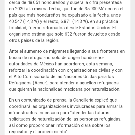
cerca de 48.051 hondureños y supera la cifra presentada
en 2020 a la misma fecha, que fue de 35.900.México es el
país que más hondureños ha expulsado a la fecha, unos
40.547 (14,3 %) y el resto, 6.871 (14,3 %), en su práctica
totalidad, fueron retornados desde Estados Unidos. El
organismo estima que solo 632 fueron devueltos desde
otros países de la región.
Ante el aumento de migrantes llegando a sus fronteras en
busca de refugio -no solo de origen hondureño-
autoridades de México han acordaron, esta semana,
reforzar la coordinación con organizaciones civiles y con
el Alto Comisionado de las Naciones Unidas para los
Refugiados (Acnur), para atender a aquellos refugiados
que quieran la nacionalidad mexicana por naturalización.
En un comunicado de prensa, la Cancillería explicó que
coordinará las organizaciones involucradas para armar la
infraestructura necesaria para “atender las futuras
solicitudes de naturalización de las personas refugiadas,
así como proporcionar información clara sobre los
requisitos y el procedimiento”.