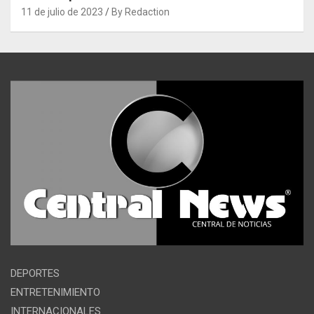
11 de julio de 2023
By Redaction
DEPORTES
ENTRETENIMIENTO
INTERNACIONALES