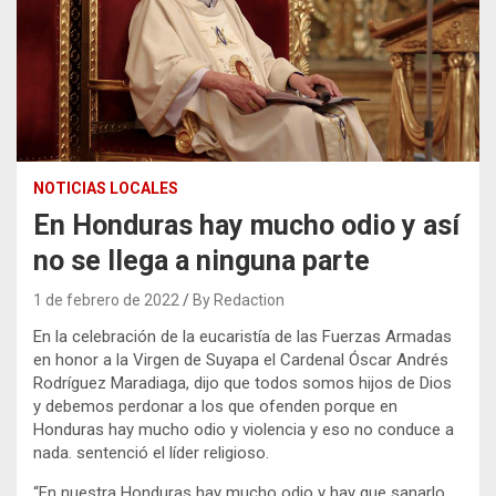
NOTICIAS LOCALES
En Honduras hay mucho odio y así
no se llega a ninguna parte
1 de febrero de 2022
By Redaction
En la celebración de la eucaristía de las Fuerzas Armadas
en honor a la Virgen de Suyapa el Cardenal Óscar Andrés
Rodríguez Maradiaga, dijo que todos somos hijos de Dios
y debemos perdonar a los que ofenden porque en
Honduras hay mucho odio y violencia y eso no conduce a
nada. sentenció el líder religioso.
“En nuestra Honduras hay mucho odio y hay que sanarlo