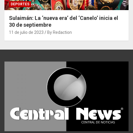
DEPORTES
Sulaimán: La ‘nueva era’ del ‘Canelo’ inicia el
30 de septiembre
11 de julio de 2023
By Redaction