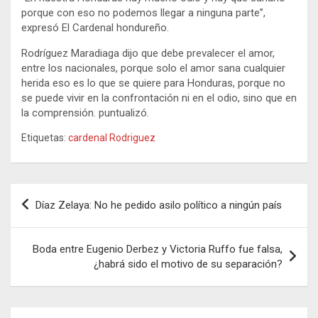
porque con eso no podemos llegar a ninguna parte”,
expresó El Cardenal hondureño.
Rodríguez Maradiaga dijo que debe prevalecer el amor,
entre los nacionales, porque solo el amor sana cualquier
herida eso es lo que se quiere para Honduras, porque no
se puede vivir en la confrontación ni en el odio, sino que en
la comprensión. puntualizó.
Etiquetas:
cardenal Rodriguez
Navegación
Díaz Zelaya: No he pedido asilo político a ningún país
de
entradas
Boda entre Eugenio Derbez y Victoria Ruffo fue falsa,
¿habrá sido el motivo de su separación?