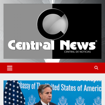
Saltar
al
contenido
Central de Noticias
Central News HN