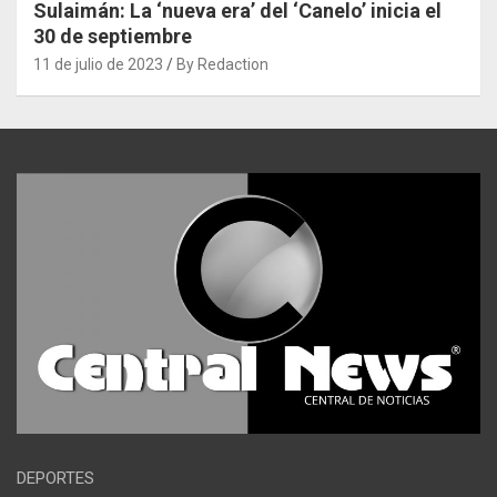
Sulaimán: La ‘nueva era’ del ‘Canelo’ inicia el
30 de septiembre
11 de julio de 2023
By Redaction
DEPORTES