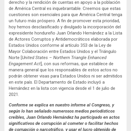
derecho y la rendición de cuentas en apoyo a la población
de América Central es inquebrantable. Creemos que estas
cuestiones son esenciales para que América Central tenga
un futuro más próspero. A fin de promover esta prioridad,
hoy hemos desclasificado y divulgado la incorporación del
expresidente hondureño Juan Orlando Hernández a la Lista
de Actores Corruptos y Antidemocráticos elaborada por
Estados Unidos conforme al artículo 353 de la Ley de
Mayor Colaboración entre Estados Unidos y el Triángulo
Norte [
United States – Northern Triangle Enhanced
Engagement Act
], con sus reformas, que establece de
manera general que los responsables de estos actos no
podrán obtener visas para Estados Unidos ni ser admitidos
en este país. El Departamento de Estado incluyó a
Hernández en la lista con vigencia desde el 1 de julio de
2021.
Conforme se explica en nuestro informe al Congreso, y
según lo han señalado numerosos medios periodísticos
creíbles, Juan Orlando Hernández ha participado en actos
significativos de corrupción al cometer o facilitar hechos
de corrupción o narcotráfico, y usar el lucro obtenido de