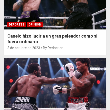
DEPORTES
OPINIÓN
Canelo hizo lucir a un gran peleador como si
fuera ordinario
3 de octubre de 2023
By Redaction