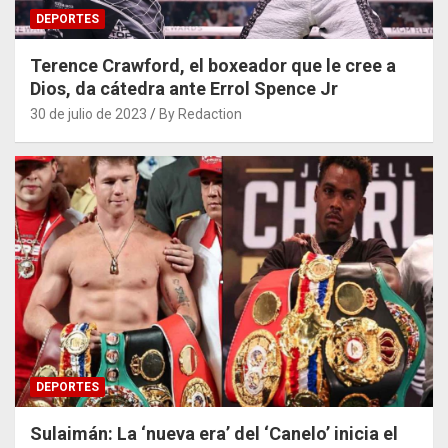
DEPORTES
Terence Crawford, el boxeador que le cree a
Dios, da cátedra ante Errol Spence Jr
30 de julio de 2023
By Redaction
DEPORTES
Sulaimán: La ‘nueva era’ del ‘Canelo’ inicia el