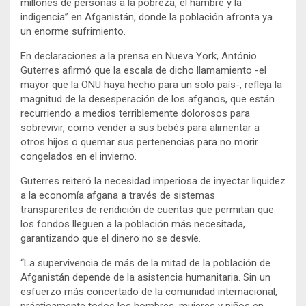
millones de personas a la pobreza, el hambre y la
indigencia” en Afganistán, donde la población afronta ya
un enorme sufrimiento.
En declaraciones a la prensa en Nueva York, António
Guterres afirmó que la escala de dicho llamamiento -el
mayor que la ONU haya hecho para un solo país-, refleja la
magnitud de la desesperación de los afganos, que están
recurriendo a medios terriblemente dolorosos para
sobrevivir, como vender a sus bebés para alimentar a
otros hijos o quemar sus pertenencias para no morir
congelados en el invierno.
Guterres reiteró la necesidad imperiosa de inyectar liquidez
a la economía afgana a través de sistemas
transparentes de rendición de cuentas que permitan que
los fondos lleguen a la población más necesitada,
garantizando que el dinero no se desvíe.
“La supervivencia de más de la mitad de la población de
Afganistán depende de la asistencia humanitaria. Sin un
esfuerzo más concertado de la comunidad internacional,
prácticamente todos los hombres, mujeres y niños en